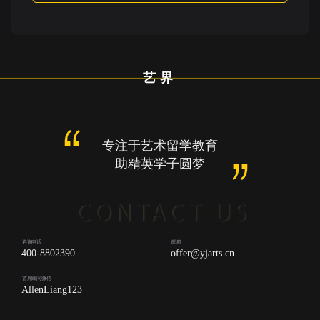
艺界
专注于艺术留学教育
助精英学子圆梦
咨询电话
邮箱
400-8802390
offer@yjarts.cn
首席顾问微信
AllenLiang123