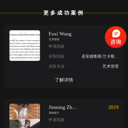
更多成功案例
Fuxi Wang
2019
艺术管理
申请国家
录取院校
圣安德鲁斯/兰卡斯特/伦敦国王学院/贝尔法斯特女王/金匠/皇后大学
录取专业
艺术管理
了解详情
Jinming Zhang
2019
室内设计
申请国家