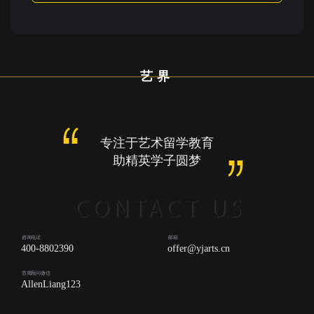
艺界
专注于艺术留学教育
助精英学子圆梦
咨询电话
邮箱
400-8802390
offer@yjarts.cn
首席顾问微信
AllenLiang123