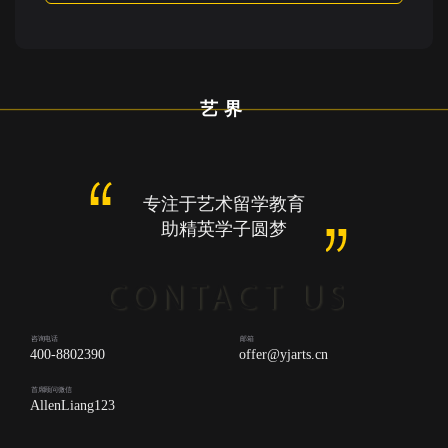
艺界
专注于艺术留学教育
助精英学子圆梦
咨询电话
邮箱
400-8802390
offer@yjarts.cn
首席顾问微信
AllenLiang123