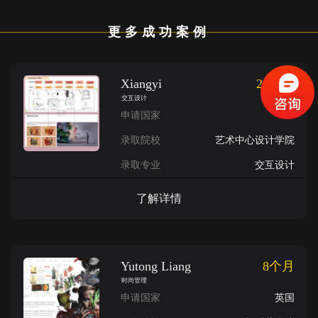
更多成功案例
Xiangyi
2018年
交互设计
申请国家
录取院校
艺术中心设计学院
录取专业
交互设计
了解详情
Yutong Liang
8个月
时尚管理
申请国家
英国