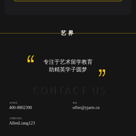
艺界
专注于艺术留学教育
助精英学子圆梦
咨询电话
邮箱
400-8802390
offer@yjarts.cn
首席顾问微信
AllenLiang123