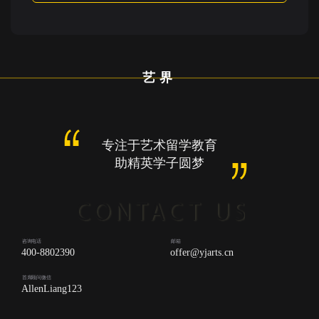
艺界
专注于艺术留学教育
助精英学子圆梦
咨询电话
邮箱
400-8802390
offer@yjarts.cn
首席顾问微信
AllenLiang123