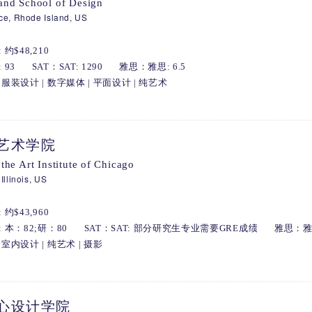
and School of Design
ce, Rhode Island, US
约$48,210
 93
SAT：SAT: 1290
雅思：雅思: 6.5
服装设计 | 数字媒体 | 平面设计 | 纯艺术
艺术学院
the Art Institute of Chicago
Illinois, US
约$43,960
 本：82;研：80
SAT：SAT: 部分研究生专业需要GRE成绩
雅思：雅思
室内设计 | 纯艺术 | 摄影
心设计学院