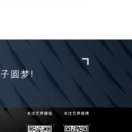
学子圆梦!