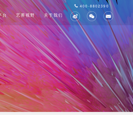
400-8802390
平台
艺界视野
关于我们