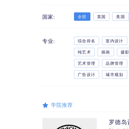
全部
英国
美国
国家:
综合排名
室内设计
专业:
纯艺术
插画
摄
艺术管理
品牌管理
广告设计
城市规划
学院推荐
罗德岛