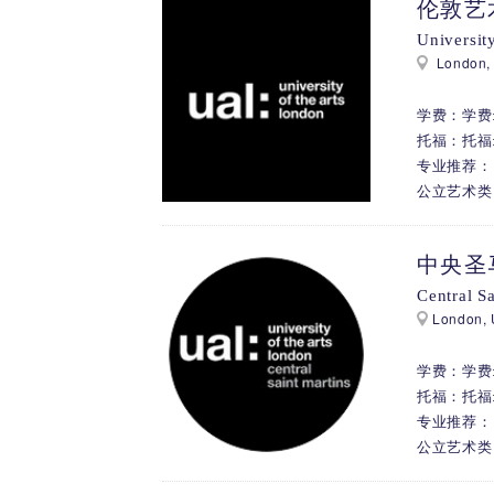
伦敦艺
Universit
London,
学费：学费: 
托福：托福:
专业推荐： 服
公立艺术类
中央圣
Central S
London,
学费：学费: 
托福：托福:
专业推荐： 
公立艺术类