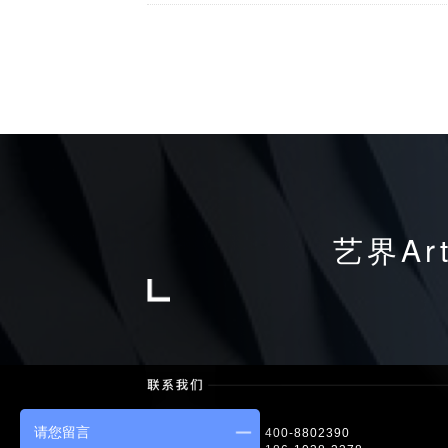
艺界Ar
请您留言
免费咨询电话/Tel： 400-8802390