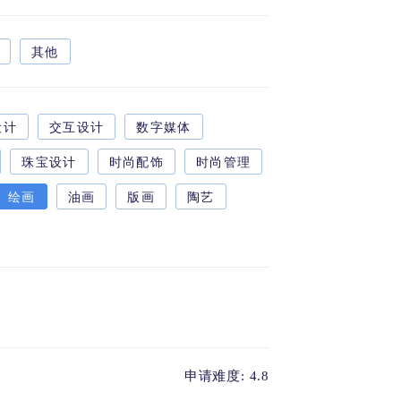
其他
设计
交互设计
数字媒体
珠宝设计
时尚配饰
时尚管理
绘画
油画
版画
陶艺
申请难度: 4.8