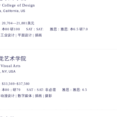
r College of Design
, California, US
20,704—21,881美元
本80 研100
SAT：SAT:
雅思：雅思: 本6.5 研7.0
工业设计 | 平面设计 | 插画
觉艺术学院
 Visual Arts
, NY, USA
33,569~$37,580
 本80；研79
SAT：SAT: 非必需
雅思：雅思: 6.5
漫设计 | 数字媒体 | 插画 | 摄影