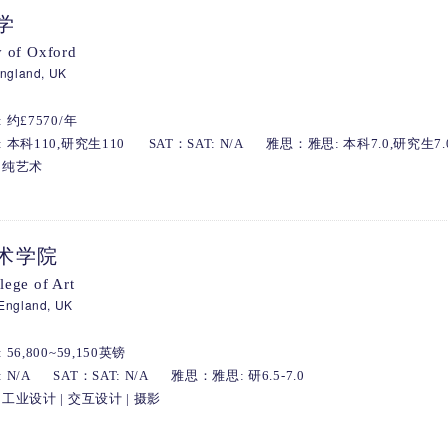
学
y of Oxford
England, UK
约£7570/年
 本科110,研究生110
SAT：SAT: N/A
雅思：雅思: 本科7.0,研究生7.
 纯艺术
术学院
lege of Art
England, UK
56,800~59,150英镑
 N/A
SAT：SAT: N/A
雅思：雅思: 研6.5-7.0
工业设计 | 交互设计 | 摄影